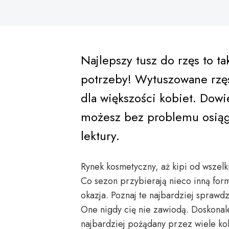
Najlepszy tusz do rzęs to ta
potrzeby! Wytuszowane rzę
dla większości kobiet. Dowi
możesz bez problemu osiąg
lektury.
Rynek kosmetyczny, aż kipi od wszel
Co sezon przybierają nieco inną for
okazja. Poznaj te najbardziej sprawd
One nigdy cię nie zawiodą. Doskonal
najbardziej pożądany przez wiele ko