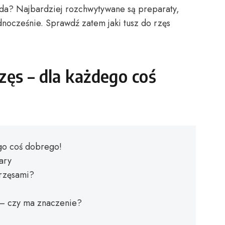
wda? Najbardziej rozchwytywane są preparaty,
ednocześnie. Sprawdź zatem jaki tusz do rzęs
zęs – dla każdego coś
ego coś dobrego!
ary
rzęsami?
 – czy ma znaczenie?