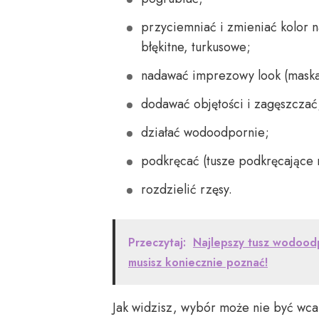
przyciemniać i zmieniać kolor 
błękitne, turkusowe;
nadawać imprezowy look (maska
dodawać objętości i zagęszczać
działać wodoodpornie;
podkręcać (tusze podkręcające 
rozdzielić rzęsy.
Przeczytaj:
Najlepszy tusz wodoodp
musisz koniecznie poznać!
Jak widzisz, wybór może nie być wcale