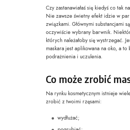
Czy zastanawiałaś się kiedyś co tak 
Nie zawsze świetny efekt idzie w pa
związkami. Głównymi substancjami są s
oczywiście wybrany barwnik. Niektór
których należałoby się wystrzegać. Jes
maskara jest aplikowana na oko, a to 
podrażnienia i uczulenia.
Co może zrobić mas
Na rynku kosmetycznym istnieje wiele
zrobić z twoimi rzęsami:
wydłużać;
pogrubiać;