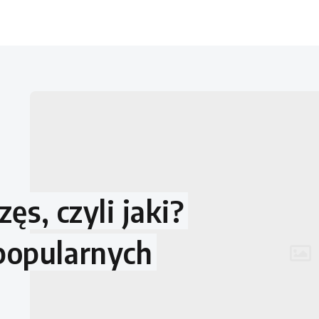
ęs, czyli jaki?
popularnych