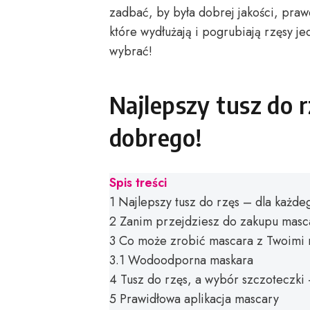
zadbać, by była dobrej jakości, pra
które wydłużają i pogrubiają rzęsy j
wybrać!
Najlepszy tusz do r
dobrego!
Spis treści
1
Najlepszy tusz do rzęs – dla każd
2
Zanim przejdziesz do zakupu masc
3
Co może zrobić mascara z Twoimi 
3.1
Wodoodporna maskara
4
Tusz do rzęs, a wybór szczoteczki
5
Prawidłowa aplikacja mascary