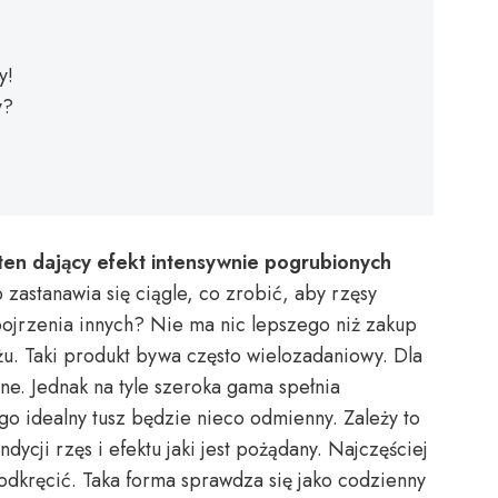
y!
y?
ten dający efekt intensywnie pogrubionych
zastanawia się ciągle, co zrobić, aby rzęsy
pojrzenia innych? Nie ma nic lepszego niż zakup
. Taki produkt bywa często wielozadaniowy. Dla
e. Jednak na tyle szeroka gama spełnia
o idealny tusz będzie nieco odmienny. Zależy to
dycji rzęs i efektu jaki jest pożądany. Najczęściej
podkręcić. Taka forma sprawdza się jako codzienny