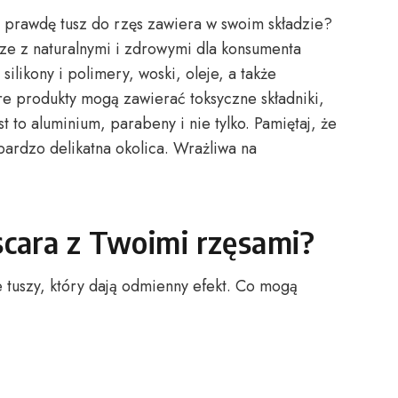
na prawdę tusz do rzęs zawiera w swoim składzie?
rze z naturalnymi i zdrowymi dla konsumenta
ilikony i polimery, woski, oleje, a także
e produkty mogą zawierać toksyczne składniki,
t to aluminium, parabeny i nie tylko. Pamiętaj, że
bardzo delikatna okolica. Wrażliwa na
cara z Twoimi rzęsami?
 tuszy, który dają odmienny efekt. Co mogą