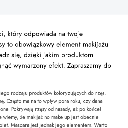
ki, który odpowiada na twoje
sy to obowiązkowy element makijażu
edz się, dzięki jakim produktom
nąć wymarzony efekt. Zapraszamy do
kiego rodzaju produktów koloryzujących do rzęs.
mę. Często ma na to wpływ pora roku, czy dana
zone. Pokrywają rzęsy od nasady, aż po końce!
e wiemy, że makijaż no make up jest obecnie
biet. Mascara jest jednak jego elementem. Warto