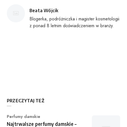
Posted
Beata Wójcik
by
Blogerka, podróżniczka i magister kosmetologii
z ponad 8 letnim doświadczeniem w branży.
PRZECZYTAJ TEŻ
Category
Perfumy damskie
Najtrwalsze perfumy damskie –