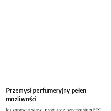
Przemysł perfumeryjny pełen
możliwości
Jak zapewne wiesz, produkty z oznaczeniem EDT