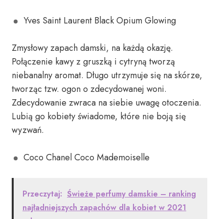
Yves Saint Laurent Black Opium Glowing
Zmysłowy zapach damski, na każdą okazję.
Połączenie kawy z gruszką i cytryną tworzą
niebanalny aromat. Długo utrzymuje się na skórze,
tworząc tzw. ogon o zdecydowanej woni.
Zdecydowanie zwraca na siebie uwagę otoczenia.
Lubią go kobiety świadome, które nie boją się
wyzwań.
Coco Chanel Coco Mademoiselle
Przeczytaj:
Świeże perfumy damskie – ranking
najładniejszych zapachów dla kobiet w 2021