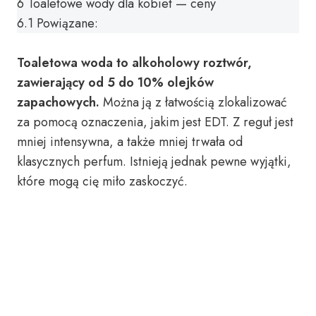
6
Toaletowe wody dla kobiet — ceny
6.1
Powiązane:
Toaletowa woda to alkoholowy roztwór,
zawierający od 5 do 10% olejków
zapachowych.
Można ją z łatwością zlokalizować
za pomocą oznaczenia, jakim jest EDT. Z reguł jest
mniej intensywna, a także mniej trwała od
klasycznych perfum. Istnieją jednak pewne wyjątki,
które mogą cię miło zaskoczyć.