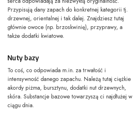
serca odpowiadają za niezwykłą oryginalność.
Przypisują dany zapach do konkretnej kategorii tj.
drzewnej, orientalnej i tak dalej. Znajdziesz tutaj
głównie owoce (np. brzoskwinię), przyprawy, a
także dodatki kwiatowe.
Nuty bazy
To coś, co odpowiada m.in. za trwałość i
intensywność danego zapachu. Należą tutaj ciężkie
akordy piżma, bursztynu, dodatki nut drzewnych,
skóra. Substancje bazowe towarzyszą ci najdłużej w
ciągu dnia.