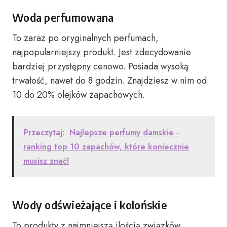
Woda perfumowana
To zaraz po oryginalnych perfumach,
najpopularniejszy produkt. Jest zdecydowanie
bardziej przystępny cenowo. Posiada wysoką
trwałość, nawet do 8 godzin. Znajdziesz w nim od
10 do 20% olejków zapachowych.
Przeczytaj:
Najlepsze perfumy damskie -
ranking top 10 zapachów, które koniecznie
musisz znać!
Wody odświeżające i kolońskie
To produkty z najmniejszą ilością związków