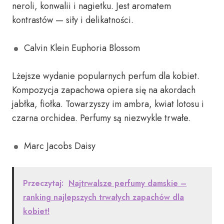
neroli, konwalii i nagietku. Jest aromatem
kontrastów — siły i delikatności.
Calvin Klein Euphoria Blossom
Lżejsze wydanie popularnych perfum dla kobiet.
Kompozycja zapachowa opiera się na akordach
jabłka, fiołka. Towarzyszy im ambra, kwiat lotosu i
czarna orchidea. Perfumy są niezwykle trwałe.
Marc Jacobs Daisy
Przeczytaj:
Najtrwalsze perfumy damskie –
ranking najlepszych trwałych zapachów dla
kobiet!