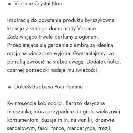
Versace Crystal Noir
Inspiracją do powstania produktu był szykowne
kreacje z samego domu mody Versace.
Zadziwiająco trwałe perfumy z ogonem.
Przeplatająca się gardenia z ambrą są idealną
opcją na wieczorne wyjścia. Gwarantujemy, że
potrafią zwrócić na siebie uwagę. Dodatek fiołka,
czarnej porzeczki nadaje mu świeżości.
Dolce&Gabbana Pour Femme
Kwintesencja kobiecości. Bardzo klasyczna
mieszanka, która przypadnie do gustu większości
konsumentom. Bazuje m.in. na wanilii, drzewie
sandałowym, fasoli tonce, mandarynce, frezji,