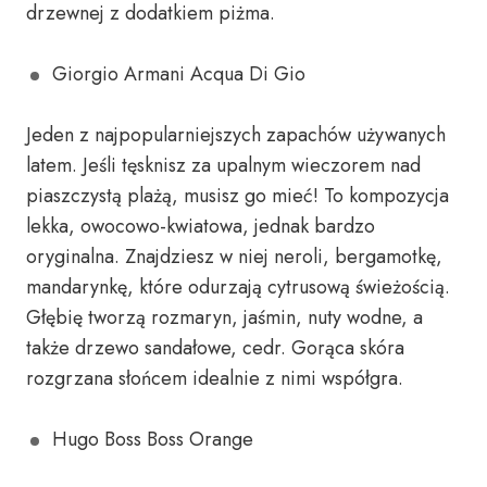
drzewnej z dodatkiem piżma.
Giorgio Armani Acqua Di Gio
Jeden z najpopularniejszych zapachów używanych
latem. Jeśli tęsknisz za upalnym wieczorem nad
piaszczystą plażą, musisz go mieć! To kompozycja
lekka, owocowo-kwiatowa, jednak bardzo
oryginalna. Znajdziesz w niej neroli, bergamotkę,
mandarynkę, które odurzają cytrusową świeżością.
Głębię tworzą rozmaryn, jaśmin, nuty wodne, a
także drzewo sandałowe, cedr. Gorąca skóra
rozgrzana słońcem idealnie z nimi współgra.
Hugo Boss Boss Orange