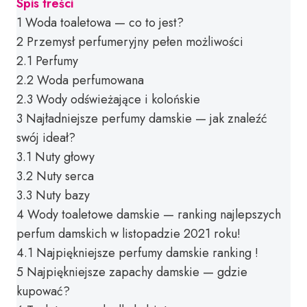
Spis treści
1
Woda toaletowa — co to jest?
2
Przemysł perfumeryjny pełen możliwości
2.1
Perfumy
2.2
Woda perfumowana
2.3
Wody odświeżające i kolońskie
3
Najładniejsze perfumy damskie — jak znaleźć
swój ideał?
3.1
Nuty głowy
3.2
Nuty serca
3.3
Nuty bazy
4
Wody toaletowe damskie — ranking najlepszych
perfum damskich w listopadzie 2021 roku!
4.1
Najpiękniejsze perfumy damskie ranking !
5
Najpiękniejsze zapachy damskie — gdzie
kupować?