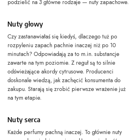
podzielić na 3 główne rodzaje — nuty zapachowe.
Nuty głowy
Czy zastanawiałaś się kiedyś, dlaczego tuż po
rozpyleniu zapach pachnie inaczej niż po 10
minutach? Odpowiadają za to m.in. substancje
zawarte na tym poziomie. Z reguł są to silnie
odświeżające akordy cytrusowe. Producenci
doskonale wiedzą, jak zachęcić konsumenta do
zakupu. Starają się zrobić pierwsze wrażenie już
na tym etapie.
Nuty serca
Każde perfumy pachną inaczej. To głównie nuty