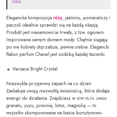
roku
Elegancka kompozycja
róży
, jaśminu, pomarańczy i
paczuli idealnie sprawdzi się na każdą okazję.
Produkt jest niesamowicie trwały, z tzw. ogonem.
Inspirowane samym domem mody. Chętnie sięgają
po nie kobiety dojrzalsze, pewne siebie. Elegancki
flakon perfum Chanel jest ozdobą każdej łazienki.
Versace Bright Crystal
Niezwykle przyjemny zapach na co dzień.
Zaskakuje swoją niezwykłą świeżością, która dodaje
energii do działania. Znajdziesz w nim m.in. owoc
granatu, yuzu, piwonię, lotos, magnolię — to
wszystko skomponowane na bazie bursztynowo-