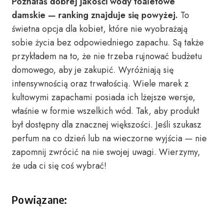
Poznałaś dobrej jakości wody toaletowe
damskie — ranking znajduje się powyżej.
To
świetna opcja dla kobiet, które nie wyobrażają
sobie życia bez odpowiedniego zapachu. Są także
przykładem na to, że nie trzeba rujnować budżetu
domowego, aby je zakupić. Wyróżniają się
intensywnością oraz trwałością. Wiele marek z
kultowymi zapachami posiada ich lżejsze wersje,
właśnie w formie wszelkich wód. Tak, aby produkt
był dostępny dla znacznej większości. Jeśli szukasz
perfum na co dzień lub na wieczorne wyjścia — nie
zapomnij zwrócić na nie swojej uwagi. Wierzymy,
że uda ci się coś wybrać!
Powiązane: