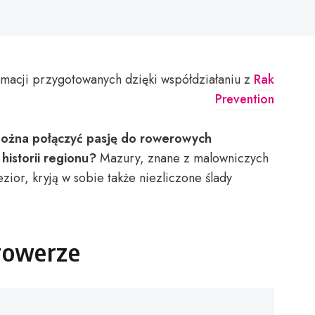
macji przygotowanych dzięki współdziałaniu z
Rak
Prevention
 można połączyć pasję do rowerowych
istorii regionu?
Mazury, znane z malowniczych
ezior, kryją w sobie także niezliczone ślady
rowerze