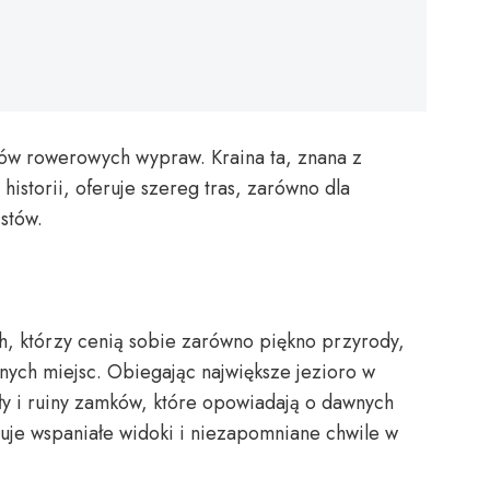
ków rowerowych wypraw. Kraina ta, znana z
istorii, oferuje szereg tras, zarówno dla
stów.
ych, którzy cenią sobie zarówno piękno przyrody,
nych miejsc. Obiegając największe jezioro w
oły i ruiny zamków, które opowiadają o dawnych
uje wspaniałe widoki i niezapomniane chwile w