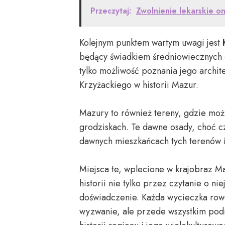
Przeczytaj:
Zwolnienie lekarskie on
Kolejnym punktem wartym uwagi jest
będący świadkiem średniowiecznych 
tylko możliwość poznania jego archit
Krzyżackiego w historii Mazur.
Mazury to również tereny, gdzie możn
grodziskach. Te dawne osady, choć c
dawnych mieszkańcach tych terenów i 
Miejsca te, wplecione w krajobraz M
historii nie tylko przez czytanie o n
doświadczenie. Każda wycieczka row
wyzwanie, ale przede wszystkim pod