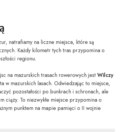
ią
, natrafiamy na liczne miejsca, które są
znych. Każdy kilometr tych tras przypomina o
szłości regionu.
jsc na mazurskich trasach rowerowych jest
Wilczy
yta w mazurskich lasach. Odwiedzając to miejsce,
aczyć pozostałości po bunkrach i schronach, ale
 nim ciąży. To niezwykłe miejsce przypomina o
 ważnym punktem na mapie pamięci o II wojnie