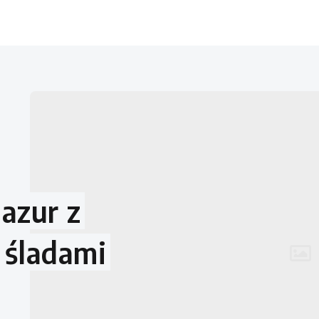
azur z
i śladami