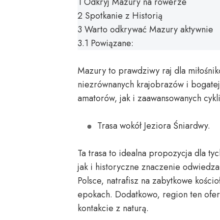
1
Odkryj Mazury na rowerze
2
Spotkanie z Historią
3
Warto odkrywać Mazury aktywnie
3.1
Powiązane:
Mazury to prawdziwy raj dla miłośni
niezrównanych krajobrazów i bogatej h
amatorów, jak i zaawansowanych cykli
Trasa wokół Jeziora Śniardwy.
Ta trasa to idealna propozycja dla t
jak i historyczne znaczenie odwiedza
Polsce, natrafisz na zabytkowe kości
epokach. Dodatkowo, region ten ofer
kontakcie z naturą.