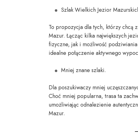
Szlak Wielkich Jezior Mazurskic
To propozycja dla tych, którzy chcą 
Mazur. Łącząc kilka największych jez
fizyczne, jak i możliwość podziwiania 
idealne połączenie aktywnego wypoc
Mniej znane szlaki.
Dla poszukiwaczy mniej uczęszczanyc
Choć mniej popularna, trasa ta zach
umożliwiając odnalezienie autentycz
Mazur.