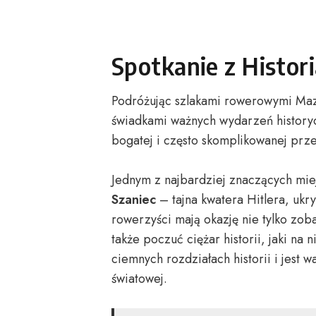
Spotkanie z Histor
Podróżując szlakami rowerowymi Mazur
świadkami ważnych wydarzeń historyc
bogatej i często skomplikowanej prze
Jednym z najbardziej znaczących mie
Szaniec
– tajna kwatera Hitlera, ukr
rowerzyści mają okazję nie tylko zob
także poczuć ciężar historii, jaki na
ciemnych rozdziałach historii i jest
światowej.