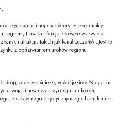
h.
zobaczyć najbardziej charakterystyczne punkty
ior regionu, trasa ta oferuje zarówno wyzwania
znanych atrakcji, takich jak kanał Łuczański. Jest to
zynku z podziwianiem uroków regionu.
h dróg, polecam ścieżkę wokół jeziora Niegocin.
wyca swoją dziewiczą przyrodą i spokojem,
nego, nieskażonego turystycznym zgiełkiem klimatu