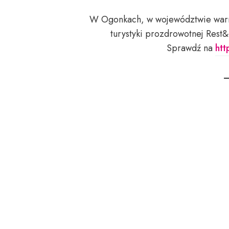
W Ogonkach, w województwie warm
turystyki prozdrowotnej Rest&
Sprawdź na
htt