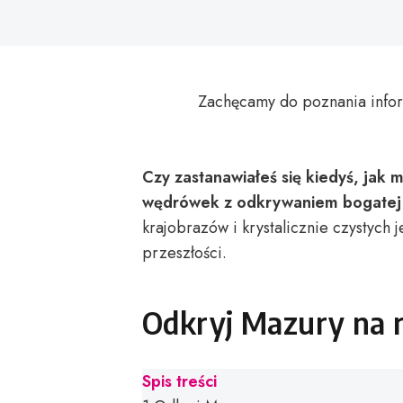
Zachęcamy do poznania infor
Czy zastanawiałeś się kiedyś, jak
wędrówek z odkrywaniem bogatej h
krajobrazów i krystalicznie czystych j
przeszłości.
Odkryj Mazury na 
Spis treści