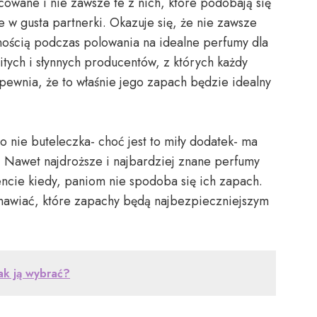
owane i nie zawsze te z nich, które podobają się
e w gusta partnerki. Okazuje się, że nie zawsze
ością podczas polowania na idealne perfumy dla
itych i słynnych producentów, z których każdy
apewnia, że to właśnie jego zapach będzie idealny
o nie buteleczka- choć jest to miły dodatek- ma
ć. Nawet najdroższe i najbardziej znane perfumy
ie kiedy, paniom nie spodoba się ich zapach.
awiać, które zapachy będą najbezpieczniejszym
ak ją wybrać?