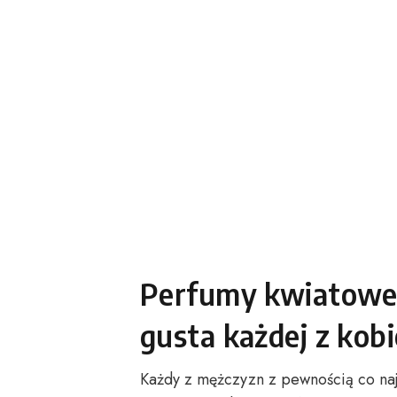
Perfumy kwiatowe-
gusta każdej z kobi
Każdy z mężczyzn z pewnością co naj