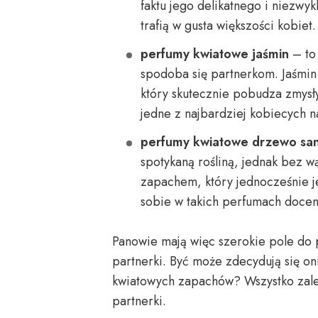
faktu jego delikatnego i niezwy
trafią w gusta większości kobiet.
perfumy kwiatowe jaśmin
– to 
spodoba się partnerkom. Jaśmin
który skutecznie pobudza zmysł
jedne z najbardziej kobiecych n
perfumy kwiatowe drzewo sa
spotykaną rośliną, jednak bez 
zapachem, który jednocześnie je
sobie w takich perfumach docen
Panowie mają więc szerokie pole do 
partnerki. Być może zdecydują się on
kwiatowych zapachów? Wszystko zależy
partnerki.