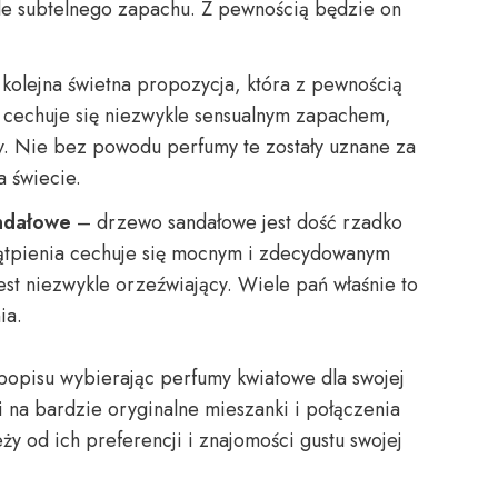
kle subtelnego zapachu. Z pewnością będzie on
kolejna świetna propozycja, która z pewnością
 cechuje się niezwykle sensualnym zapachem,
y. Nie bez powodu perfumy te zostały uznane za
a świecie.
ndałowe
– drzewo sandałowe jest dość rzadko
wątpienia cechuje się mocnym i zdecydowanym
st niezwykle orzeźwiający. Wiele pań właśnie to
ia.
popisu wybierając perfumy kwiatowe dla swojej
i na bardzie oryginalne mieszanki i połączenia
 od ich preferencji i znajomości gustu swojej