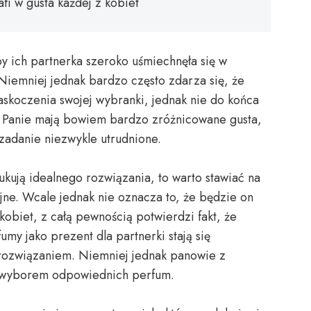
fi w gusta każdej z kobiet
y ich partnerka szeroko uśmiechnęła się w
Niemniej jednak bardzo często zdarza się, że
askoczenia swojej wybranki, jednak nie do końca
. Panie mają bowiem bardzo zróżnicowane gusta,
zadanie niezwykle utrudnione.
ukują idealnego rozwiązania, to warto stawiać na
jne. Wcale jednak nie oznacza to, że będzie on
obiet, z całą pewnością potwierdzi fakt, że
y jako prezent dla partnerki stają się
rozwiązaniem. Niemniej jednak panowie z
d wyborem odpowiednich perfum.