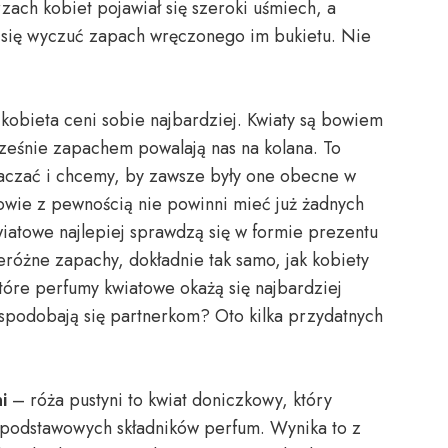
ach kobiet pojawiał się szeroki uśmiech, a
 się wyczuć zapach wręczonego im bukietu. Nie
 kobieta ceni sobie najbardziej. Kwiaty są bowiem
ocześnie zapachem powalają nas na kolana. To
otaczać i chcemy, by zawsze były one obecne w
wie z pewnością nie powinni mieć już żadnych
wiatowe najlepiej sprawdzą się w formie prezentu
zeróżne zapachy, dokładnie tak samo, jak kobiety
óre perfumy kwiatowe okażą się najbardziej
 spodobają się partnerkom? Oto kilka przydatnych
i
– róża pustyni to kwiat doniczkowy, który
z podstawowych składników perfum. Wynika to z