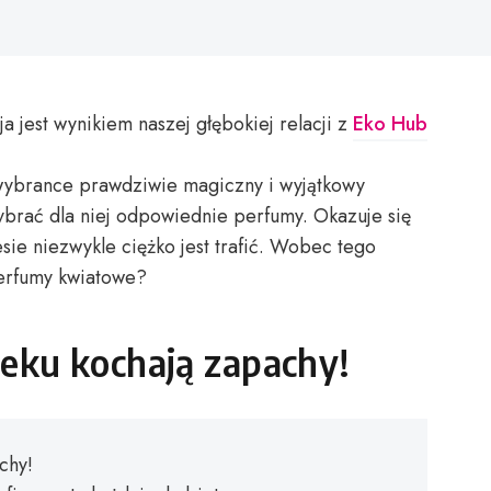
ja jest wynikiem naszej głębokiej relacji z
Eko Hub
 wybrance prawdziwie magiczny i wyjątkowy
ybrać dla niej odpowiednie perfumy. Okazuje się
sie niezwykle ciężko jest trafić. Wobec tego
erfumy kwiatowe?
eku kochają zapachy!
chy!