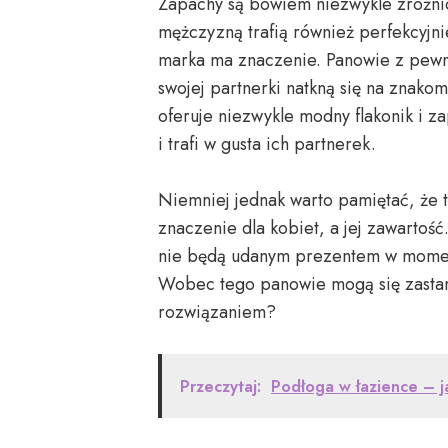
Zapachy są bowiem niezwykle zróżnic
mężczyzną trafią również perfekcyjni
marka ma znaczenie. Panowie z pewn
swojej partnerki natkną się na znakom
oferuje niezwykle modny flakonik i z
i trafi w gusta ich partnerek.
Niemniej jednak warto pamiętać, że t
znaczenie dla kobiet, a jej zawartoś
nie będą udanym prezentem w momenc
Wobec tego panowie mogą się zastan
rozwiązaniem?
Przeczytaj:
Podłoga w łazience – j