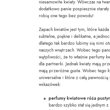
niesamowite kwiaty. Wówczas na twarz
dodatkowo panie pospiesznie starały
robią one tego bez powodu!
Zapach kwiatów jest tym, które każda
subtelne, piękne i delikatne, a jedn
dlatego tak bardzo lubimy się nimi 
naszych wnętrzach. Wobec tego pano
wątpliwości, że to właśnie perfumy k
dla partnerki. Jednak kwiaty mają pr
mają przeróżne gusta. Wobec tego kt
uniwersalne i które z całą pewnością
wskazówek:
perfumy kwiatowe róża pustyn
bardzo szybko stał się jednym 