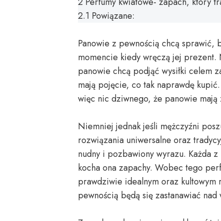
2
Perfumy kwiatowe- zapach, który tra
2.1
Powiązane:
Panowie z pewnością chcą sprawić, b
momencie kiedy wręczą jej prezent. 
panowie chcą podjąć wysiłki celem z
mają pojęcie, co tak naprawdę kupić
więc nic dziwnego, że panowie mają 
Niemniej jednak jeśli mężczyźni posz
rozwiązania uniwersalne oraz tradycy
nudny i pozbawiony wyrazu. Każda z k
kocha ona zapachy. Wobec tego perfum
prawdziwie idealnym oraz kultowym 
pewnością będą się zastanawiać na