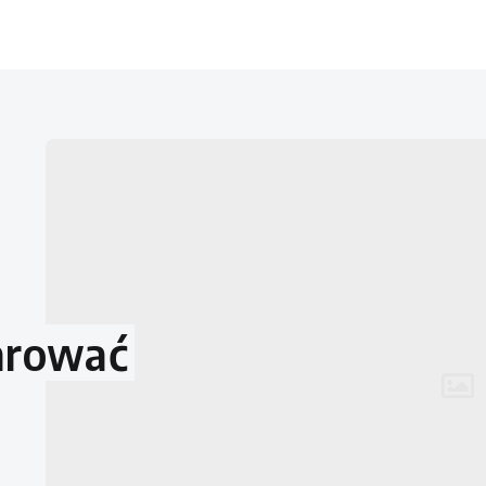
arować