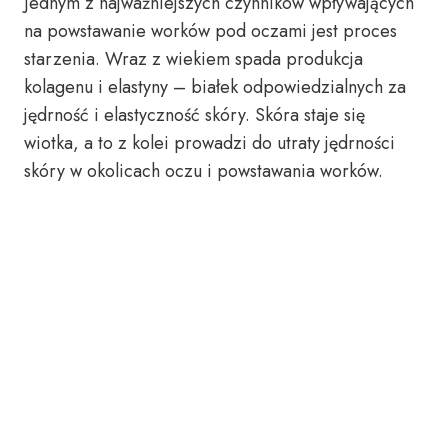
Jednym z najważniejszych czynników wpływających
na powstawanie worków pod oczami jest proces
starzenia. Wraz z wiekiem spada produkcja
kolagenu i elastyny – białek odpowiedzialnych za
jędrność i elastyczność skóry. Skóra staje się
wiotka, a to z kolei prowadzi do utraty jędrności
skóry w okolicach oczu i powstawania worków.