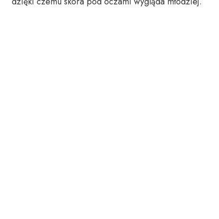
dzięki czemu skóra pod oczami wygląda młodziej.