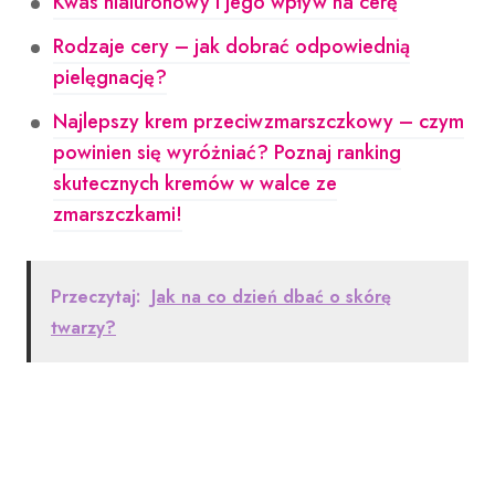
Kwas hialuronowy i jego wpływ na cerę
Rodzaje cery – jak dobrać odpowiednią
pielęgnację?
Najlepszy krem przeciwzmarszczkowy – czym
powinien się wyróżniać? Poznaj ranking
skutecznych kremów w walce ze
zmarszczkami!
Przeczytaj:
Jak na co dzień dbać o skórę
twarzy?