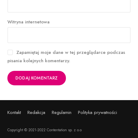
Witryna internetowa
Zapamiętaj moje dane w tej przeglądarce podczas
pisania kolejnych komentarzy.
Kontakt
Redakcja
Regulamin
Polityka prywatności
Copyright © 2021-2022 Contentation sp. z o.o