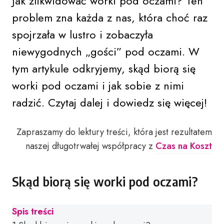
Jak zlikwidować worki pod oczami? Ten
problem zna każda z nas, która choć raz
spojrzała w lustro i zobaczyła
niewygodnych „gości” pod oczami. W
tym artykule odkryjemy, skąd biorą się
worki pod oczami i jak sobie z nimi
radzić. Czytaj dalej i dowiedz się więcej!
Zapraszamy do lektury treści, która jest rezultatem
naszej długotrwałej współpracy z
Czas na Koszt
Skąd biorą się worki pod oczami?
Spis treści