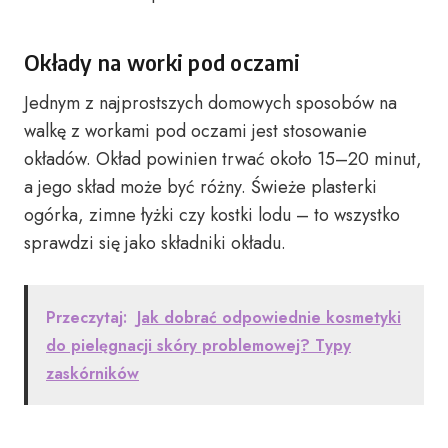
Okłady na worki pod oczami
Jednym z najprostszych domowych sposobów na
walkę z workami pod oczami jest stosowanie
okładów. Okład powinien trwać około 15–20 minut,
a jego skład może być różny. Świeże plasterki
ogórka, zimne łyżki czy kostki lodu – to wszystko
sprawdzi się jako składniki okładu.
Przeczytaj:
Jak dobrać odpowiednie kosmetyki
do pielęgnacji skóry problemowej? Typy
zaskórników