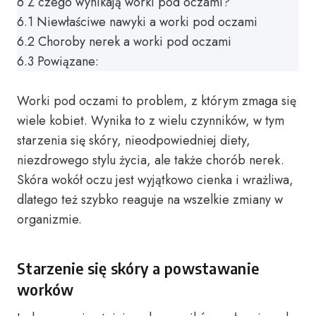
6
Z czego wynikają worki pod oczami?
6.1
Niewłaściwe nawyki a worki pod oczami
6.2
Choroby nerek a worki pod oczami
6.3
Powiązane:
Worki pod oczami to problem, z którym zmaga się
wiele kobiet. Wynika to z wielu czynników, w tym
starzenia się skóry, nieodpowiedniej diety,
niezdrowego stylu życia, ale także chorób nerek.
Skóra wokół oczu jest wyjątkowo cienka i wrażliwa,
dlatego też szybko reaguje na wszelkie zmiany w
organizmie.
Starzenie się skóry a powstawanie
worków