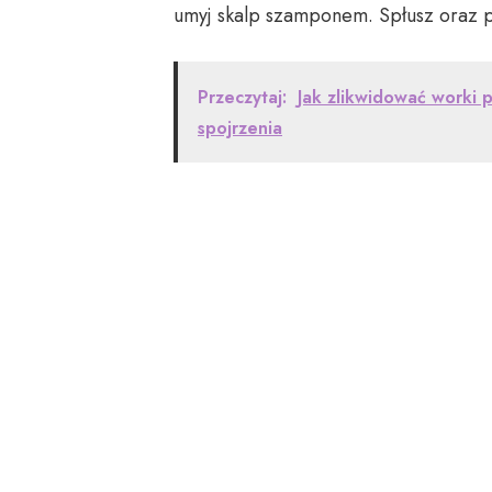
umyj skalp szamponem. Spłusz oraz p
Przeczytaj:
Jak zlikwidować worki
spojrzenia