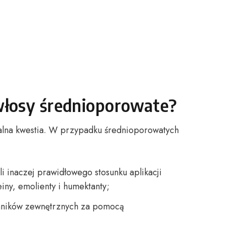
włosy średnioporowate?
alna kwestia. W przypadku średnioporowatych
 inaczej prawidłowego stosunku aplikacji
iny, emolienty i humektanty;
nników zewnętrznych za pomocą