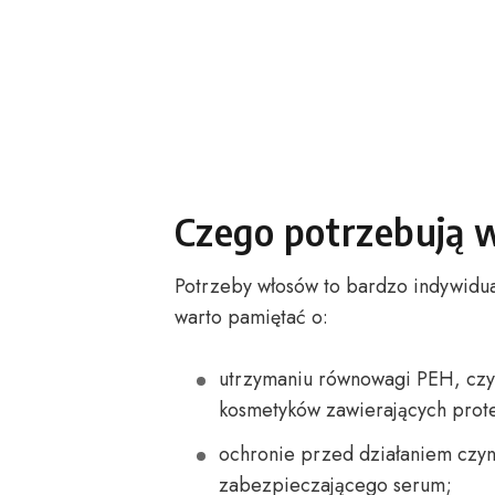
Czego potrzebują 
Potrzeby włosów to bardzo indywidu
warto pamiętać o:
utrzymaniu równowagi PEH, czyli
kosmetyków zawierających prote
ochronie przed działaniem czy
zabezpieczającego serum;