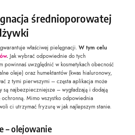
gnacja średnioporowatej
odżywki
gwarantuje właściwej pielęgnacji.
W tym celu
sów
.
Jak wybrać odpowiednie do tych
im powinnaś uwzględnić w kosmetykach obecność
ralne oleje) oraz humektantów (kwas hialuronowy,
wać z tymi pierwszymi – częsta aplikacja może
y są najbezpieczniejsze – wygładzają i dodają
kę ochronną. Mimo wszystko odpowiednia
li ci utrzymać fryzurę w jak najlepszym stanie.
 – olejowanie