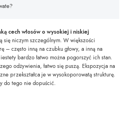
wate?
ką cech włosów o wysokiej i niskiej
ją się niczym szczególnym. W większości
ę – często inną na czubku głowy, a inną na
iestety bardzo łatwo można pogorszyć ich stan.
jszego odżywienia, łatwo się puszą. Ekspozycja na
trzne przekształca je w wysokoporowatą strukturę.
by do tego nie dopuścić.