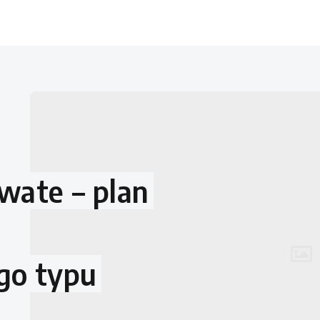
wate – plan
go typu