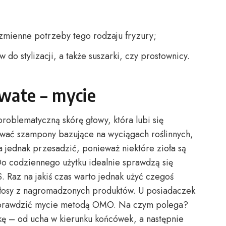
a zmienne potrzeby tego rodzaju fryzury;
do stylizacji, a także suszarki, czy prostownicy.
wate – mycie
roblematyczną skórę głowy, która lubi się
ować szampony bazujące na wyciągach roślinnych,
 jednak przesadzić, ponieważ niektóre zioła są
 codziennego użytku idealnie sprawdzą się
 Raz na jakiś czas warto jednak użyć czegoś
 włosy z nagromadzonych produktów. U posiadaczek
 sprawdzić mycie metodą OMO. Na czym polega?
kę – od ucha w kierunku końcówek, a następnie