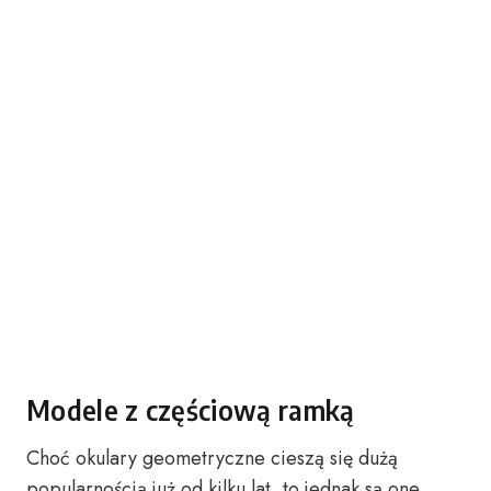
Modele z częściową ramką
Choć okulary geometryczne cieszą się dużą
popularnością już od kilku lat, to jednak są one