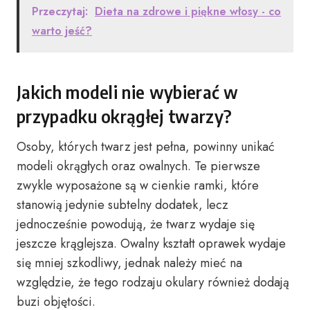
Przeczytaj:
Dieta na zdrowe i piękne włosy - co
warto jeść?
Jakich modeli nie wybierać w
przypadku okrągłej twarzy?
Osoby, których twarz jest pełna, powinny unikać
modeli okrągłych oraz owalnych. Te pierwsze
zwykle wyposażone są w cienkie ramki, które
stanowią jedynie subtelny dodatek, lecz
jednocześnie powodują, że twarz wydaje się
jeszcze krąglejsza. Owalny kształt oprawek wydaje
się mniej szkodliwy, jednak należy mieć na
względzie, że tego rodzaju okulary również dodają
buzi objętości.