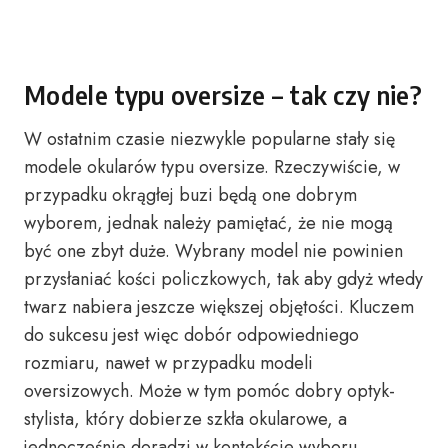
Modele typu oversize – tak czy nie?
W ostatnim czasie niezwykle popularne stały się
modele okularów typu oversize. Rzeczywiście, w
przypadku okrągłej buzi będą one dobrym
wyborem, jednak należy pamiętać, że nie mogą
być one zbyt duże. Wybrany model nie powinien
przysłaniać kości policzkowych, tak aby gdyż wtedy
twarz nabiera jeszcze większej objętości. Kluczem
do sukcesu jest więc dobór odpowiedniego
rozmiaru, nawet w przypadku modeli
oversizowych. Może w tym pomóc dobry optyk-
stylista, który dobierze szkła okularowe, a
jednocześnie doradzi w kontekście wyboru